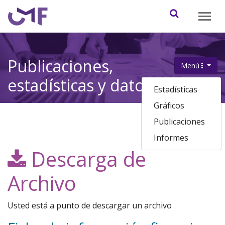
Contenido principal
Abrir / cerr
Publicaciones,
Menú
.
estadísticas y datos
Estadísticas
Gráficos
Publicaciones
Informes
Descarga de
Archivo
Usted está a punto de descargar un archivo