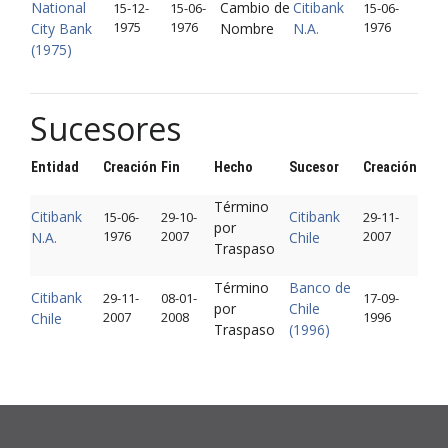
National
Cambio de
Citibank
15-12-
15-06-
15-06-
1975
1976
1976
City Bank
Nombre
N.A.
(1975)
Sucesores
Entidad
Creación
Fin
Hecho
Sucesor
Creación
Término
Citibank
Citibank
15-06-
29-10-
29-11-
por
1976
2007
2007
N.A.
Chile
Traspaso
Término
Banco de
Citibank
29-11-
08-01-
17-09-
por
Chile
2007
2008
1996
Chile
Traspaso
(1996)