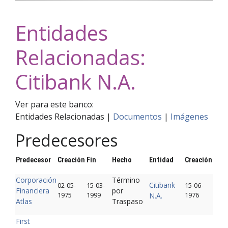
Entidades
Relacionadas:
Citibank N.A.
Ver para este banco:
Entidades Relacionadas |
Documentos
|
Imágenes
Predecesores
Predecesor
Creación
Fin
Hecho
Entidad
Creación
Corporación
Término
Citibank
02-05-
15-03-
15-06-
Financiera
por
1975
1999
1976
N.A.
Atlas
Traspaso
First