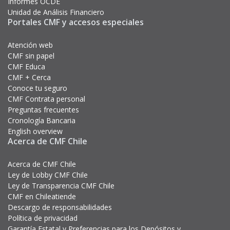
Informes OCDE
Unidad de Análisis Financiero
Portales CMF y accesos especiales
Atención web
CMF sin papel
CMF Educa
CMF + Cerca
Conoce tu seguro
CMF Contrata personal
Preguntas frecuentes
Cronología Bancaria
English overview
Acerca de CMF Chile
Acerca de CMF Chile
Ley de Lobby CMF Chile
Ley de Transparencia CMF Chile
CMF en Chileatiende
Descargo de responsabilidades
Política de privacidad
Garantía Estatal y Preferencias para los Depósitos y