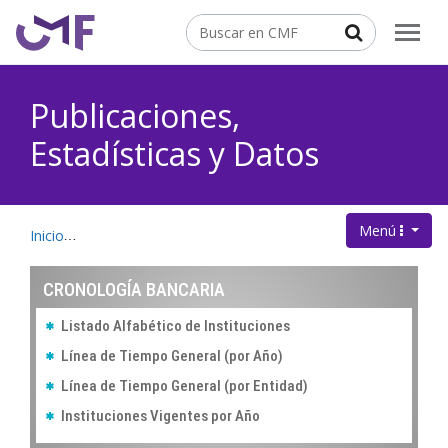
Contenido principal
Buscar
Publicaciones,
Estadísticas y Datos
Menú
.
Inicio
Publicaciones, Estadísticas y Datos
Cronología Banca
CRONOLOGÍA BANCARIA
Listado Alfabético de Instituciones
Línea de Tiempo General (por Año)
Línea de Tiempo General (por Entidad)
Instituciones Vigentes por Año