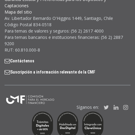
Captaciones
Mapa del sitio
Av. Libertador Bernardo O'Higgins 1449, Santiago, Chile
Código Postal 834-0518
Para temas de valores y seguros: (56 2) 2617 4000
Para temas bancarios e instituciones financieras: (56 2) 2887
9200
RUT: 60.810.000-8
Contáctenos
Suscripción a información relevante de la CMF
Síganos en:
Twitter
Linked
In