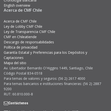
Cronología Bancaria
English overview
Acerca de CMF Chile
Acerca de CMF Chile
Ley de Lobby CMF Chile
Ley de Transparencia CMF Chile
CMF en Chileatiende
Descargo de responsabilidades
Política de privacidad
Garantía Estatal y Preferencias para los Depósitos y
Captaciones
Mapa del sitio
Av. Libertador Bernardo O'Higgins 1449, Santiago, Chile
Código Postal 834-0518
Para temas de valores y seguros: (56 2) 2617 4000
Para temas bancarios e instituciones financieras: (56 2) 2887
9200
RUT: 60.810.000-8
Contáctenos