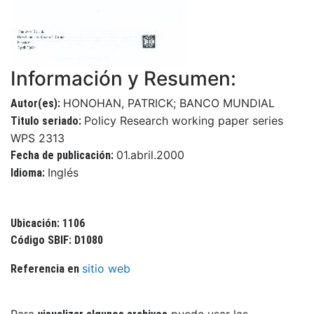
Información y Resumen:
HONOHAN, PATRICK; BANCO MUNDIAL
Autor(es):
Policy Research working paper series
Titulo seriado:
WPS 2313
01.abril.2000
Fecha de publicación:
Inglés
Idioma:
Ubicación: 1106
Código SBIF: D1080
sitio web
Referencia en
Para
puede usar las