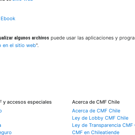
r Ebook
puede usar las aplicaciones y progra
ualizar algunos archivos
o en el sitio web
".
F y accesos especiales
Acerca de CMF Chile
b
Acerca de CMF Chile
Ley de Lobby CMF Chile
a
Ley de Transparencia CMF 
eguro
CMF en Chileatiende