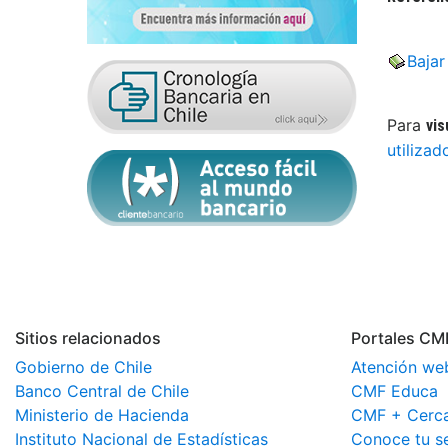
Baja
Para
vis
utilizad
Sitios relacionados
Portales CM
Gobierno de Chile
Atención we
Banco Central de Chile
CMF Educa
Ministerio de Hacienda
CMF + Cerc
Instituto Nacional de Estadísticas
Conoce tu s