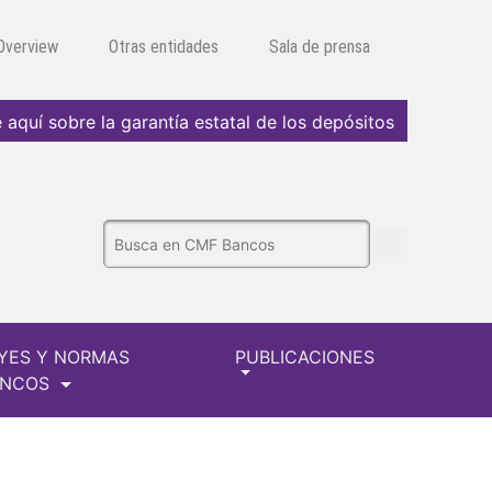
 Overview
Otras entidades
Sala de prensa
 aquí sobre la garantía estatal de los depósitos
YES Y NORMAS
PUBLICACIONES
ANCOS