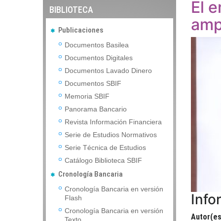
El 
BIBLIOTECA
amp
Publicaciones
Documentos Basilea
Documentos Digitales
Documentos Lavado Dinero
Documentos SBIF
Memoria SBIF
Panorama Bancario
Revista Información Financiera
Serie de Estudios Normativos
Serie Técnica de Estudios
Catálogo Biblioteca SBIF
Cronología Bancaria
Cronología Bancaria en versión
Info
Flash
Cronología Bancaria en versión
Autor(es
Texto