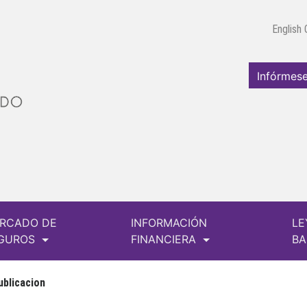
English
Infórmese
RCADO DE
INFORMACIÓN
LE
GUROS
FINANCIERA
B
ublicacion