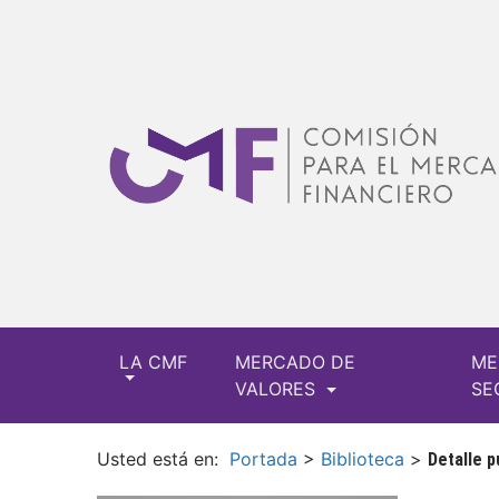
LA CMF
MERCADO DE
ME
VALORES
SE
Usted está en:
Portada
>
Biblioteca
>
Detalle p