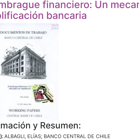
embrague financiero: Un mecan
lificación bancaria
rmación y Resumen:
ALBAGLI, ELÍAS; BANCO CENTRAL DE CHILE
):