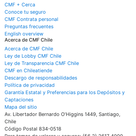
CMF + Cerca
Conoce tu seguro
CMF Contrata personal
Preguntas frecuentes
English overview
Acerca de CMF Chile
Acerca de CMF Chile
Ley de Lobby CMF Chile
Ley de Transparencia CMF Chile
CMF en Chileatiende
Descargo de responsabilidades
Política de privacidad
Garantía Estatal y Preferencias para los Depósitos y
Captaciones
Mapa del sitio
Av. Libertador Bernardo O'Higgins 1449, Santiago,
Chile
Código Postal 834-0518
Para temas de valores y seguros: (56 2) 2617 4000