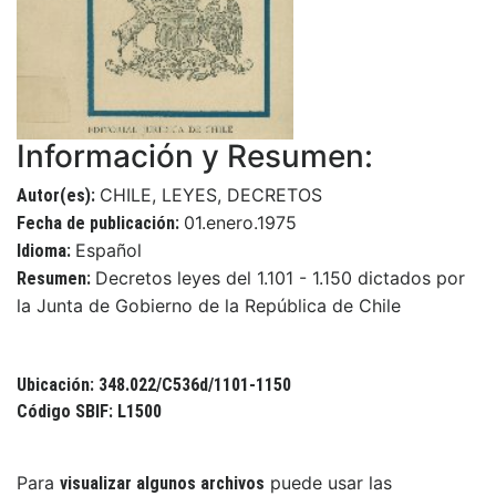
Información y Resumen:
CHILE, LEYES, DECRETOS
Autor(es):
01.enero.1975
Fecha de publicación:
Español
Idioma:
Decretos leyes del 1.101 - 1.150 dictados por
Resumen:
la Junta de Gobierno de la República de Chile
Ubicación: 348.022/C536d/1101-1150
Código SBIF: L1500
Para
puede usar las
visualizar algunos archivos