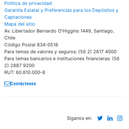
Política de privacidad
Garantía Estatal y Preferencias para los Depósitos y
Captaciones
Mapa del sitio
Av. Libertador Bernardo O'Higgins 1449, Santiago,
Chile
Código Postal 834-0518
Para temas de valores y seguros: (56 2) 2617 4000
Para temas bancarios e instituciones financieras: (56
2) 2887 9200
RUT: 60.810.000-8
Contáctenos
Twitter
Linke
In
Síganos en: