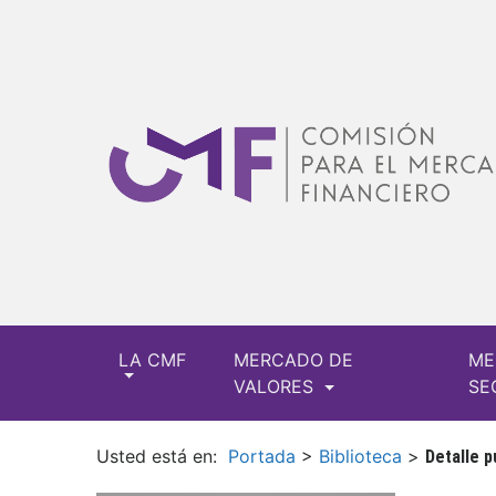
LA CMF
MERCADO DE
ME
VALORES
SE
Usted está en:
Portada
>
Biblioteca
>
Detalle p