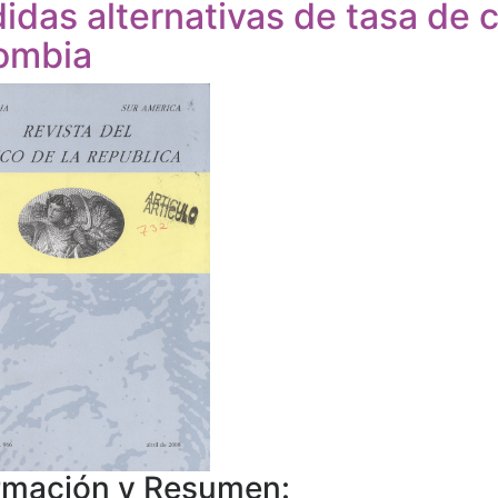
idas alternativas de tasa de 
ombia
rmación y Resumen: