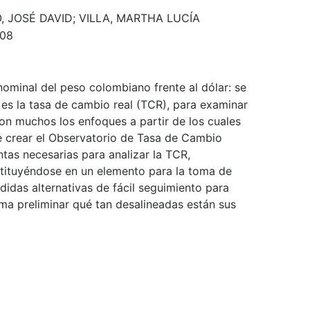
 JOSÉ DAVID; VILLA, MARTHA LUCÍA
008
nominal del peso colombiano frente al dólar: se
 es la tasa de cambio real (TCR), para examinar
Son muchos los enfoques a partir de los cuales
de crear el Observatorio de Tasa de Cambio
ntas necesarias para analizar la TCR,
stituyéndose en un elemento para la toma de
idas alternativas de fácil seguimiento para
rma preliminar qué tan desalineadas están sus