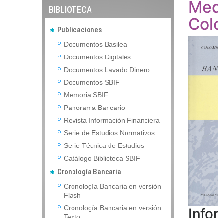
Med
BIBLIOTECA
Col
Publicaciones
Documentos Basilea
Documentos Digitales
Documentos Lavado Dinero
Documentos SBIF
Memoria SBIF
Panorama Bancario
Revista Información Financiera
Serie de Estudios Normativos
Serie Técnica de Estudios
Catálogo Biblioteca SBIF
Cronología Bancaria
Cronología Bancaria en versión
Flash
Cronología Bancaria en versión
Info
Texto