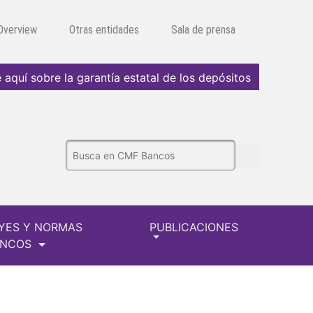
 Overview
Otras entidades
Sala de prensa
 aquí sobre la garantía estatal de los depósitos
YES Y NORMAS
PUBLICACIONES
ANCOS