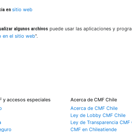
sitio web
cia en
puede usar las aplicaciones y progra
ualizar algunos archivos
o en el sitio web
".
F y accesos especiales
Acerca de CMF Chile
b
Acerca de CMF Chile
Ley de Lobby CMF Chile
a
Ley de Transparencia CMF 
eguro
CMF en Chileatiende