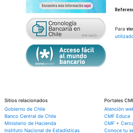
Referen
Para
vis
utilizad
Sitios relacionados
Portales CM
Gobierno de Chile
Atención we
Banco Central de Chile
CMF Educa
Ministerio de Hacienda
CMF + Cerc
Instituto Nacional de Estadísticas
Conoce tu s