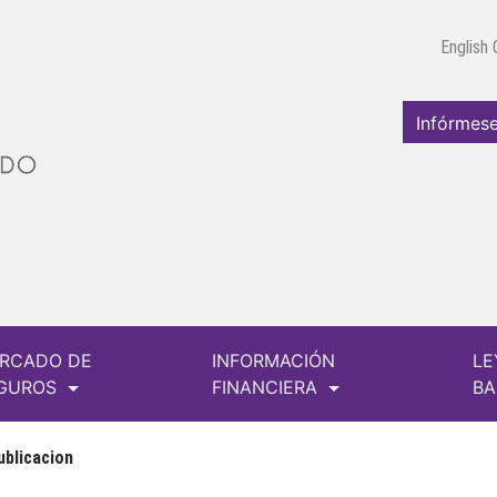
English
Infórmese
RCADO DE
INFORMACIÓN
LE
GUROS
FINANCIERA
B
ublicacion