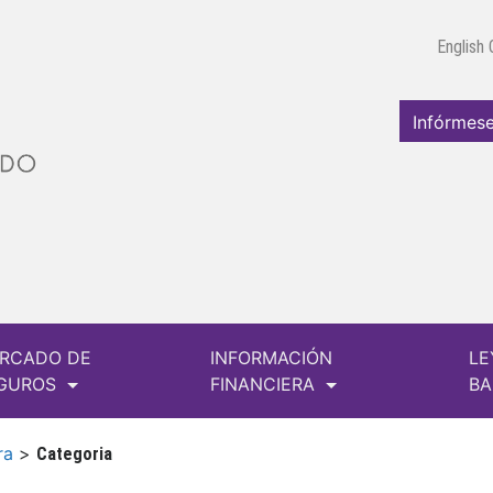
English
Infórmese
RCADO DE
INFORMACIÓN
LE
GUROS
FINANCIERA
B
ra
>
Categoria