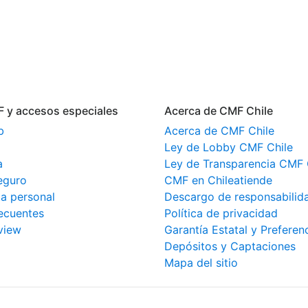
F y accesos especiales
Acerca de CMF Chile
b
Acerca de CMF Chile
Ley de Lobby CMF Chile
a
Ley de Transparencia CMF 
eguro
CMF en Chileatiende
a personal
Descargo de responsabilid
ecuentes
Política de privacidad
view
Garantía Estatal y Preferen
Depósitos y Captaciones
Mapa del sitio