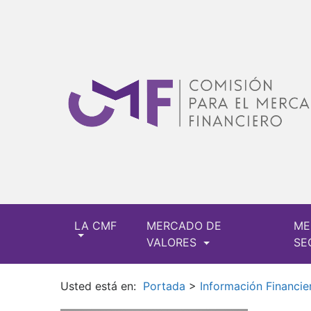
LA CMF
MERCADO DE
ME
VALORES
SE
Usted está en:
Portada
>
Información Financie