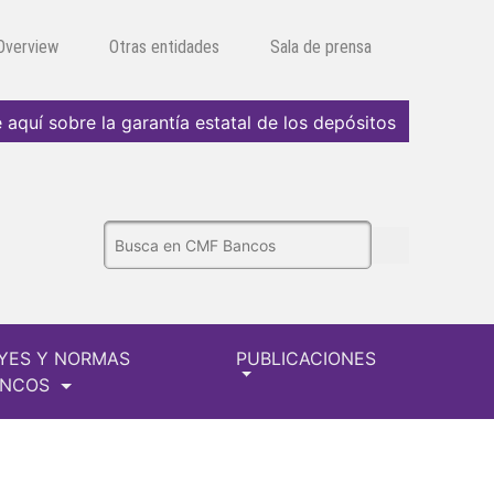
 Overview
Otras entidades
Sala de prensa
 aquí sobre la garantía estatal de los depósitos
YES Y NORMAS
PUBLICACIONES
ANCOS