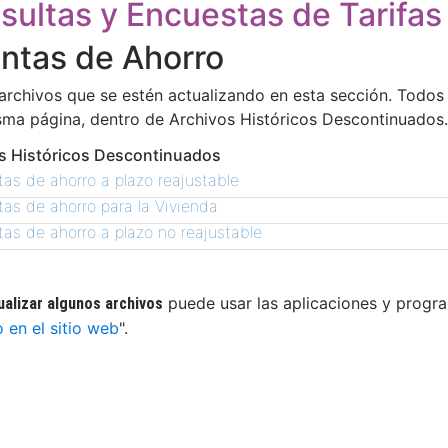
sultas y Encuestas de Tarifas
ntas de Ahorro
archivos que se estén actualizando en esta sección. Todos
sma página, dentro de Archivos Históricos Descontinuados.
s Históricos Descontinuados
as de ahorro a plazo reajustable
as de ahorro para la Vivienda
as de ahorro a plazo no reajustable
puede usar las aplicaciones y progra
ualizar algunos archivos
o en el sitio web
".