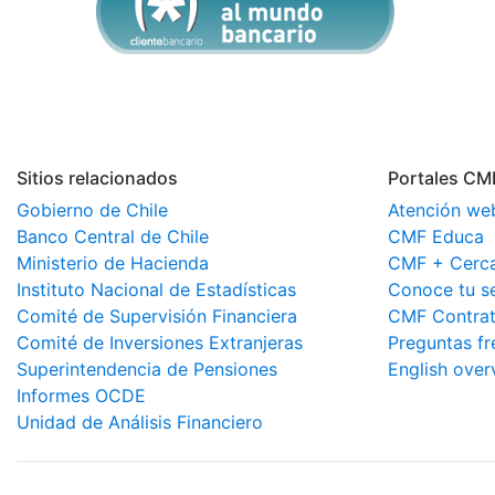
Sitios relacionados
Portales CM
Gobierno de Chile
Atención we
Banco Central de Chile
CMF Educa
Ministerio de Hacienda
CMF + Cerc
Instituto Nacional de Estadísticas
Conoce tu s
Comité de Supervisión Financiera
CMF Contrat
Comité de Inversiones Extranjeras
Preguntas fr
Superintendencia de Pensiones
English over
Informes OCDE
Unidad de Análisis Financiero