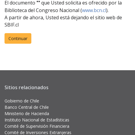
El documento
que Usted solicita es ofrecido por la
""
Biblioteca del Congreso Nacional (
www.bcn.cl
).
A partir de ahora, Usted está dejando el sitio web de
SBIF.cl
Sitios relacionados
Gobierno de Chile
Banco Central de Chile
Ministerio de Hacienda
Instituto Nacional de Estadísticas
Comité de Supervisión Financiera
Comité de Inversiones Extranjeras