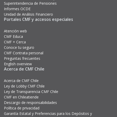
Superintendencia de Pensiones
Informes OCDE
Unidad de Análisis Financiero
Portales CMF y accesos especiales
Atención web
CMF Educa
CMF + Cerca
Conoce tu seguro
CMF Contrata personal
Preguntas frecuentes
English overview
Acerca de CMF Chile
Acerca de CMF Chile
Ley de Lobby CMF Chile
Ley de Transparencia CMF Chile
CMF en Chileatiende
Descargo de responsabilidades
Política de privacidad
Garantía Estatal y Preferencias para los Depósitos y