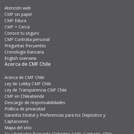
Atención web
CMF sin papel
CMF Educa
CMF + Cerca
Conoce tu seguro
CMF Contrata personal
Preguntas frecuentes
Cronología Bancaria
English overview
Acerca de CMF Chile
Acerca de CMF Chile
Ley de Lobby CMF Chile
Ley de Transparencia CMF Chile
CMF en Chileatiende
Descargo de responsabilidades
Política de privacidad
Garantía Estatal y Preferencias para los Depósitos y
Captaciones
Mapa del sitio
Av. Libertador Bernardo O'Higgins 1449, Santiago, Chile