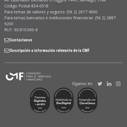
Código Postal 834-0518
Para temas de valores y seguros: (56 2) 2617 4000
Para temas bancarios e instituciones financieras: (56 2) 2887
9200
RUT: 60.810.000-8
Contáctenos
Suscripción a información relevante de la CMF
Síganos en:
Twitter
Linked
In