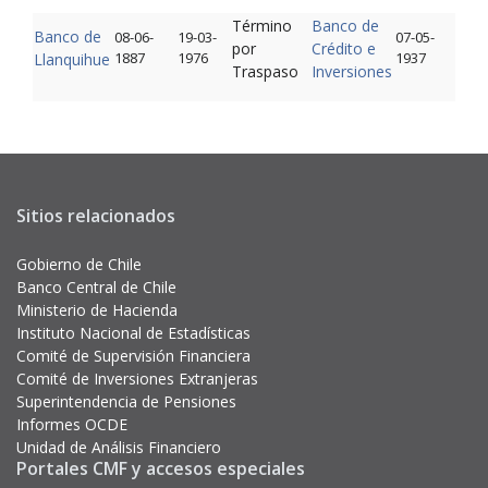
Término
Banco de
Banco de
08-06-
19-03-
07-05-
por
Crédito e
1887
1976
1937
Llanquihue
Traspaso
Inversiones
Sitios relacionados
Gobierno de Chile
Banco Central de Chile
Ministerio de Hacienda
Instituto Nacional de Estadísticas
Comité de Supervisión Financiera
Comité de Inversiones Extranjeras
Superintendencia de Pensiones
Informes OCDE
Unidad de Análisis Financiero
Portales CMF y accesos especiales