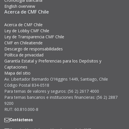
Cronología Bancaria
English overview
Acerca de CMF Chile
Acerca de CMF Chile
Ley de Lobby CMF Chile
Ley de Transparencia CMF Chile
CMF en Chileatiende
Descargo de responsabilidades
Política de privacidad
Garantía Estatal y Preferencias para los Depósitos y
Captaciones
Mapa del sitio
Av. Libertador Bernardo O'Higgins 1449, Santiago, Chile
Código Postal 834-0518
Para temas de valores y seguros: (56 2) 2617 4000
Para temas bancarios e instituciones financieras: (56 2) 2887
9200
RUT: 60.810.000-8
Contáctenos