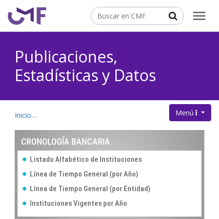
Contenido principal
Buscar
Publicaciones,
Estadísticas y Datos
Menú
.
Inicio
Publicaciones, Estadísticas y Datos
Cronología Banca
CRONOLOGÍA BANCARIA
Listado Alfabético de Instituciones
Línea de Tiempo General (por Año)
Línea de Tiempo General (por Entidad)
Instituciones Vigentes por Año