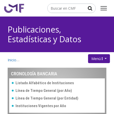
Contenido principal
Buscar
Publicaciones,
Estadísticas y Datos
Menú
.
Inicio
Publicaciones, Estadísticas y Datos
Cronología Banca
CRONOLOGÍA BANCARIA
Listado Alfabético de Instituciones
Línea de Tiempo General (por Año)
Línea de Tiempo General (por Entidad)
Instituciones Vigentes por Año