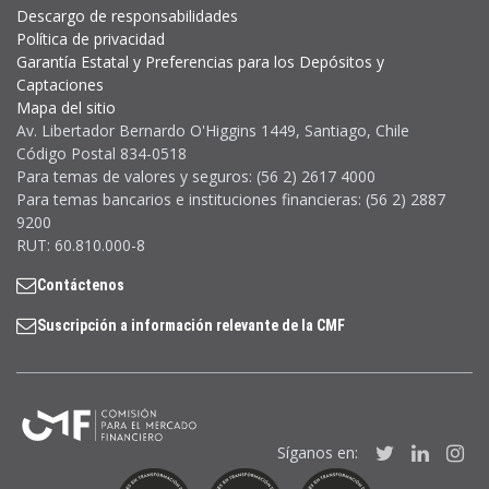
Descargo de responsabilidades
Política de privacidad
Garantía Estatal y Preferencias para los Depósitos y
Captaciones
Mapa del sitio
Av. Libertador Bernardo O'Higgins 1449, Santiago, Chile
Código Postal 834-0518
Para temas de valores y seguros: (56 2) 2617 4000
Para temas bancarios e instituciones financieras: (56 2) 2887
9200
RUT: 60.810.000-8
Contáctenos
Suscripción a información relevante de la CMF
Síganos en:
Twitter
Linked
In