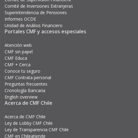
Comité de Inversiones Extranjeras
Superintendencia de Pensiones
Informes OCDE
Unidad de Análisis Financiero
Portales CMF y accesos especiales
Atención web
CMF sin papel
CMF Educa
CMF + Cerca
Conoce tu seguro
CMF Contrata personal
Preguntas frecuentes
Cronología Bancaria
English overview
Acerca de CMF Chile
Acerca de CMF Chile
Ley de Lobby CMF Chile
Ley de Transparencia CMF Chile
CMF en Chileatiende