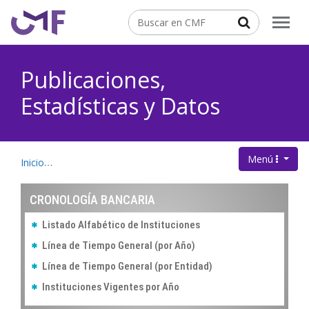
Contenido principal
Buscar
Publicaciones,
Estadísticas y Datos
Menú
.
Inicio
Publicaciones, Estadísticas y Datos
Cronología Banca
CRONOLOGÍA BANCARIA
Listado Alfabético de Instituciones
Línea de Tiempo General (por Año)
Línea de Tiempo General (por Entidad)
Instituciones Vigentes por Año