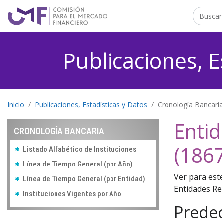
Contenido principal
Publicaciones, E
Inicio
Publicaciones, Estadísticas y Datos
Cronología Bancari
Entid
CRONOLOGÍA BANCARIA
(1867
Listado Alfabético de Instituciones
Línea de Tiempo General (por Año)
Ver para est
Línea de Tiempo General (por Entidad)
Entidades Re
Instituciones Vigentes por Año
Prede