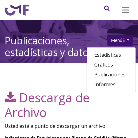
Contenido principal
Abrir / cerr
Publicaciones,
Menú
.
estadísticas y datos
Estadísticas
Gráficos
Publicaciones
Informes
Descarga de
Archivo
Usted está a punto de descargar un archivo