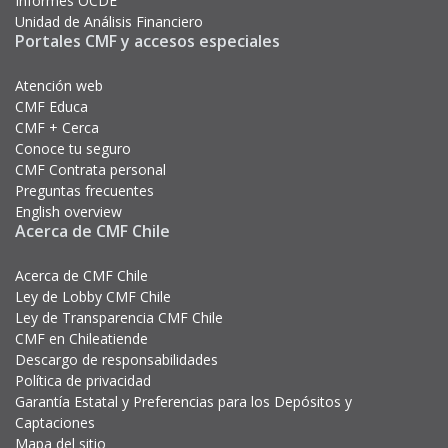
Informes OCDE
Unidad de Análisis Financiero
Portales CMF y accesos especiales
Atención web
CMF Educa
CMF + Cerca
Conoce tu seguro
CMF Contrata personal
Preguntas frecuentes
English overview
Acerca de CMF Chile
Acerca de CMF Chile
Ley de Lobby CMF Chile
Ley de Transparencia CMF Chile
CMF en Chileatiende
Descargo de responsabilidades
Política de privacidad
Garantía Estatal y Preferencias para los Depósitos y
Captaciones
Mapa del sitio