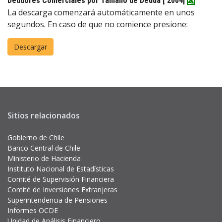
Deudores Comerciales por Tamaño de Deuda
[ 2004]
La descarga comenzará automáticamente en unos
segundos. En caso de que no comience presione:
Sitios relacionados
Gobierno de Chile
Banco Central de Chile
Ministerio de Hacienda
Instituto Nacional de Estadísticas
Comité de Supervisión Financiera
Comité de Inversiones Extranjeras
Superintendencia de Pensiones
Informes OCDE
Unidad de Análisis Financiero