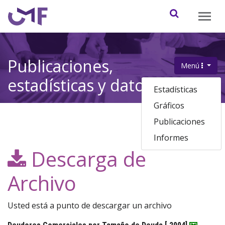
Contenido principal
Abrir / cerr
Publicaciones,
Menú
.
estadísticas y datos
Estadísticas
Gráficos
Publicaciones
Informes
Descarga de
Archivo
Usted está a punto de descargar un archivo