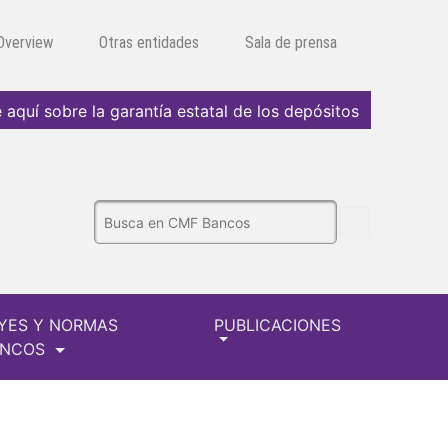
 Overview
Otras entidades
Sala de prensa
 aquí sobre la garantía estatal de los depósitos
YES Y NORMAS
PUBLICACIONES
ANCOS