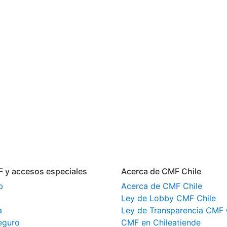
F y accesos especiales
Acerca de CMF Chile
b
Acerca de CMF Chile
Ley de Lobby CMF Chile
a
Ley de Transparencia CMF 
eguro
CMF en Chileatiende