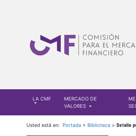
LA CMF
MERCADO DE
ME
VALORES
SE
Usted está en:
Portada
>
Biblioteca
>
Detalle p