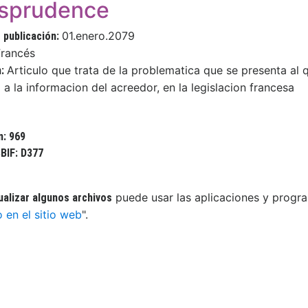
isprudence
01.enero.2079
 publicación:
Francés
Articulo que trata de la problematica que se presenta al q
n:
a la informacion del acreedor, en la legislacion francesa
n: 969
BIF: D377
puede usar las aplicaciones y progra
ualizar algunos archivos
o en el sitio web
".