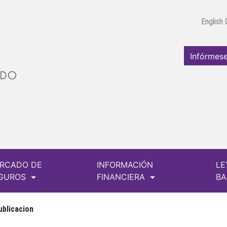
English
Infórmese
RCADO DE
INFORMACIÓN
LE
GUROS
FINANCIERA
B
ublicacion