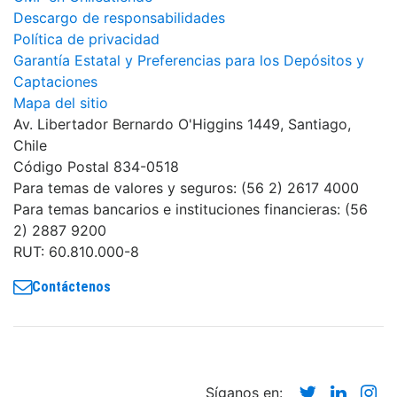
Descargo de responsabilidades
Política de privacidad
Garantía Estatal y Preferencias para los Depósitos y
Captaciones
Mapa del sitio
Av. Libertador Bernardo O'Higgins 1449, Santiago,
Chile
Código Postal 834-0518
Para temas de valores y seguros: (56 2) 2617 4000
Para temas bancarios e instituciones financieras: (56
2) 2887 9200
RUT: 60.810.000-8
Contáctenos
Twitter
Linke
In
Síganos en: