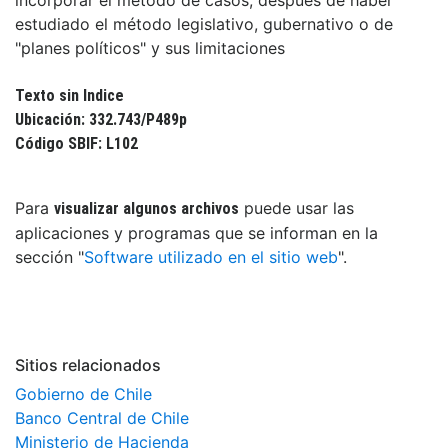
incorporar el método de casos; después de haber
estudiado el método legislativo, gubernativo o de
"planes políticos" y sus limitaciones
Texto sin Indice
Ubicación: 332.743/P489p
Código SBIF: L102
Para
puede usar las
visualizar algunos archivos
aplicaciones y programas que se informan en la
sección "
Software utilizado en el sitio web
".
Sitios relacionados
Gobierno de Chile
Banco Central de Chile
Ministerio de Hacienda