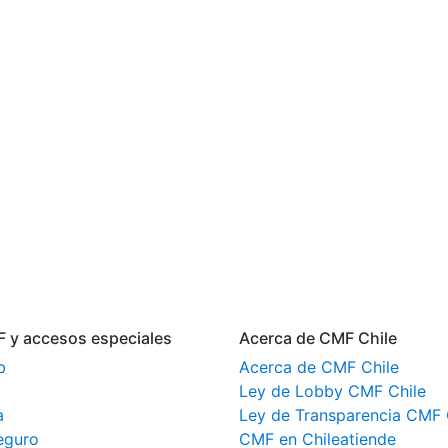
F y accesos especiales
Acerca de CMF Chile
b
Acerca de CMF Chile
Ley de Lobby CMF Chile
a
Ley de Transparencia CMF 
eguro
CMF en Chileatiende