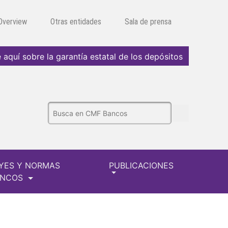
 Overview
Otras entidades
Sala de prensa
 aquí sobre la garantía estatal de los depósitos
YES Y NORMAS
PUBLICACIONES
ANCOS