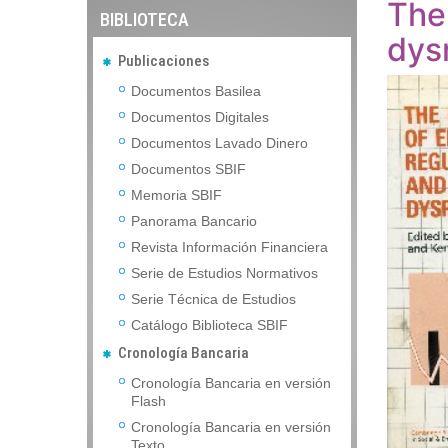
The
BIBLIOTECA
dys
Publicaciones
Documentos Basilea
Documentos Digitales
Documentos Lavado Dinero
Documentos SBIF
Memoria SBIF
Panorama Bancario
Revista Información Financiera
Serie de Estudios Normativos
Serie Técnica de Estudios
Catálogo Biblioteca SBIF
Cronología Bancaria
Cronología Bancaria en versión
Flash
Cronología Bancaria en versión
Texto