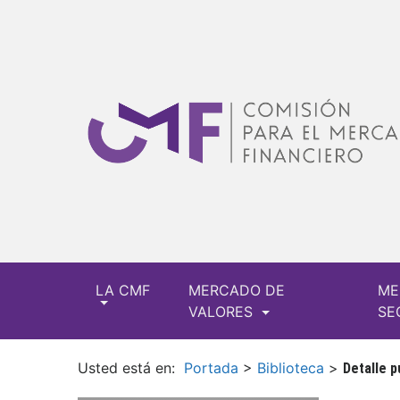
LA CMF
MERCADO DE
ME
VALORES
SE
Usted está en:
Portada
>
Biblioteca
>
Detalle p