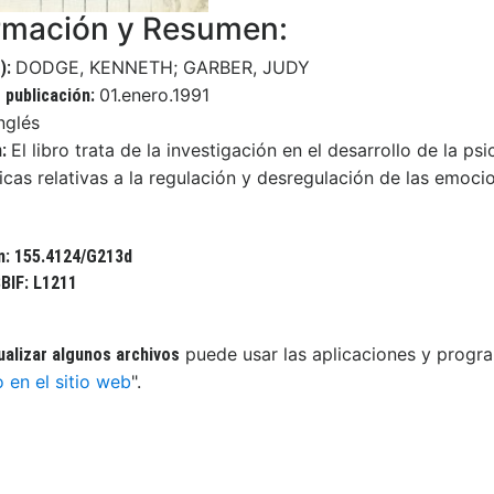
rmación y Resumen:
DODGE, KENNETH; GARBER, JUDY
):
01.enero.1991
 publicación:
nglés
El libro trata de la investigación en el desarrollo de la ps
n:
icas relativas a la regulación y desregulación de las emoci
n: 155.4124/G213d
BIF: L1211
puede usar las aplicaciones y progra
ualizar algunos archivos
o en el sitio web
".