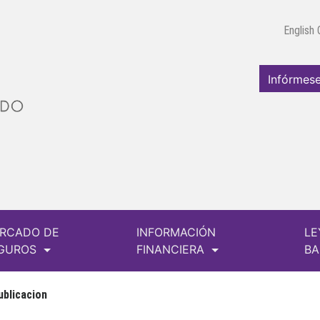
English
Infórmese
RCADO DE
INFORMACIÓN
LE
GUROS
FINANCIERA
B
ublicacion