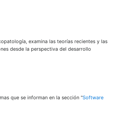
icopatología, examina las teorías recientes y las
ones desde la perspectiva del desarrollo
mas que se informan en la sección "
Software