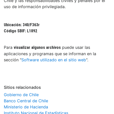
Chile y las responsabilidades civiles y penales por el
uso de información privilegiada.
Ubicación: 340/F363r
Código SBIF: L1892
Para
puede usar las
visualizar algunos archivos
aplicaciones y programas que se informan en la
sección "
Software utilizado en el sitio web
".
Sitios relacionados
Gobierno de Chile
Banco Central de Chile
Ministerio de Hacienda
Instituto Nacional de Estadísticas