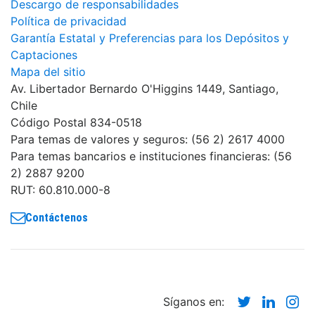
Descargo de responsabilidades
Política de privacidad
Garantía Estatal y Preferencias para los Depósitos y
Captaciones
Mapa del sitio
Av. Libertador Bernardo O'Higgins 1449, Santiago,
Chile
Código Postal 834-0518
Para temas de valores y seguros: (56 2) 2617 4000
Para temas bancarios e instituciones financieras: (56
2) 2887 9200
RUT: 60.810.000-8
Contáctenos
Twitter
Linke
In
Síganos en: