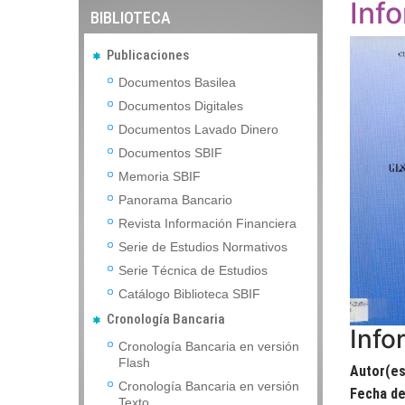
Inf
BIBLIOTECA
Publicaciones
Documentos Basilea
Documentos Digitales
Documentos Lavado Dinero
Documentos SBIF
Memoria SBIF
Panorama Bancario
Revista Información Financiera
Serie de Estudios Normativos
Serie Técnica de Estudios
Catálogo Biblioteca SBIF
Cronología Bancaria
Info
Cronología Bancaria en versión
Flash
Autor(es
Cronología Bancaria en versión
Fecha de
Texto