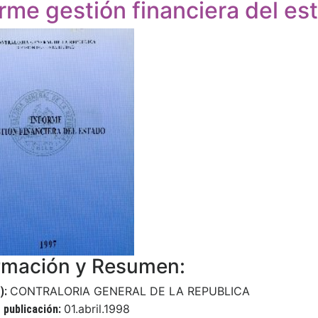
orme gestión financiera del es
rmación y Resumen:
CONTRALORIA GENERAL DE LA REPUBLICA
):
01.abril.1998
 publicación: