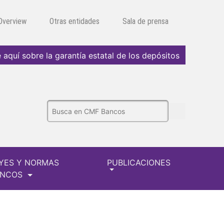
 Overview
Otras entidades
Sala de prensa
 aquí sobre la garantía estatal de los depósitos
YES Y NORMAS
PUBLICACIONES
ANCOS