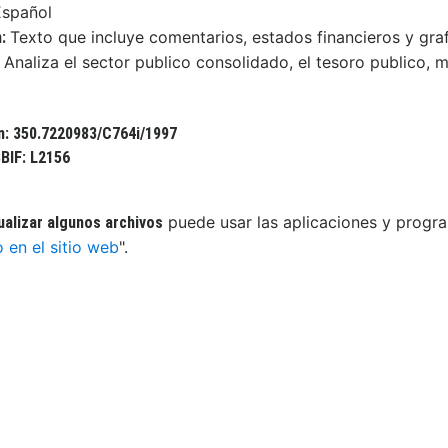
Español
Texto que incluye comentarios, estados financieros y graf
n:
 Analiza el sector publico consolidado, el tesoro publico, 
n: 350.7220983/C764i/1997
BIF: L2156
puede usar las aplicaciones y progra
ualizar algunos archivos
o en el sitio web
".