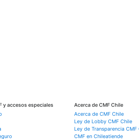
F y accesos especiales
Acerca de CMF Chile
b
Acerca de CMF Chile
Ley de Lobby CMF Chile
a
Ley de Transparencia CMF 
eguro
CMF en Chileatiende