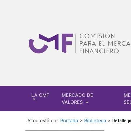
LA CMF
MERCADO DE
ME
VALORES
SE
Usted está en:
Portada
>
Biblioteca
>
Detalle p