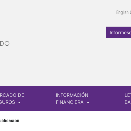
English
Infórmese
RCADO DE
INFORMACIÓN
LE
GUROS
FINANCIERA
B
ublicacion