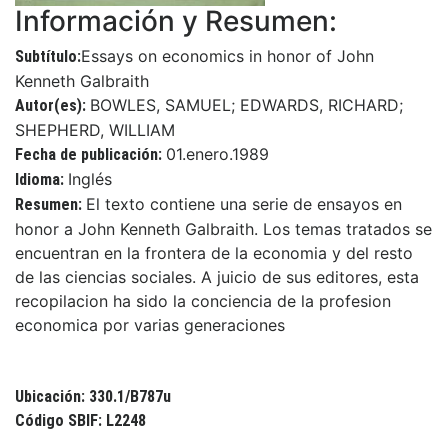
Información y Resumen:
Essays on economics in honor of John
Subtítulo:
Kenneth Galbraith
BOWLES, SAMUEL; EDWARDS, RICHARD;
Autor(es):
SHEPHERD, WILLIAM
01.enero.1989
Fecha de publicación:
Inglés
Idioma:
El texto contiene una serie de ensayos en
Resumen:
honor a John Kenneth Galbraith. Los temas tratados se
encuentran en la frontera de la economia y del resto
de las ciencias sociales. A juicio de sus editores, esta
recopilacion ha sido la conciencia de la profesion
economica por varias generaciones
Ubicación: 330.1/B787u
Código SBIF: L2248