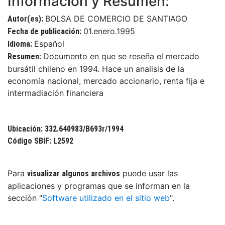
Información y Resumen:
BOLSA DE COMERCIO DE SANTIAGO
Autor(es):
01.enero.1995
Fecha de publicación:
Español
Idioma:
Documento en que se reseña el mercado
Resumen:
bursátil chileno en 1994. Hace un analisis de la
economía nacional, mercado accionario, renta fija e
intermadiación financiera
Ubicación: 332.640983/B693r/1994
Código SBIF: L2592
Para
puede usar las
visualizar algunos archivos
aplicaciones y programas que se informan en la
sección "
Software utilizado en el sitio web
".