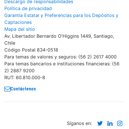
Descargo de responsabilidades
Política de privacidad
Garantía Estatal y Preferencias para los Depósitos y
Captaciones
Mapa del sitio
Av. Libertador Bernardo O'Higgins 1449, Santiago,
Chile
Código Postal 834-0518
Para temas de valores y seguros: (56 2) 2617 4000
Para temas bancarios e instituciones financieras: (56
2) 2887 9200
RUT: 60.810.000-8
Contáctenos
Twitter
Linke
In
Síganos en: