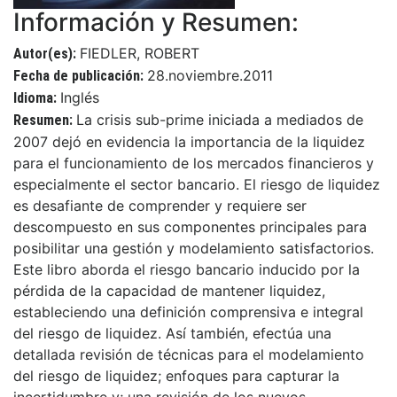
Información y Resumen:
FIEDLER, ROBERT
Autor(es):
28.noviembre.2011
Fecha de publicación:
Inglés
Idioma:
La crisis sub-prime iniciada a mediados de
Resumen:
2007 dejó en evidencia la importancia de la liquidez
para el funcionamiento de los mercados financieros y
especialmente el sector bancario. El riesgo de liquidez
es desafiante de comprender y requiere ser
descompuesto en sus componentes principales para
posibilitar una gestión y modelamiento satisfactorios.
Este libro aborda el riesgo bancario inducido por la
pérdida de la capacidad de mantener liquidez,
estableciendo una definición comprensiva e integral
del riesgo de liquidez. Así también, efectúa una
detallada revisión de técnicas para el modelamiento
del riesgo de liquidez; enfoques para capturar la
incertidumbre y; una revisión de los nuevos