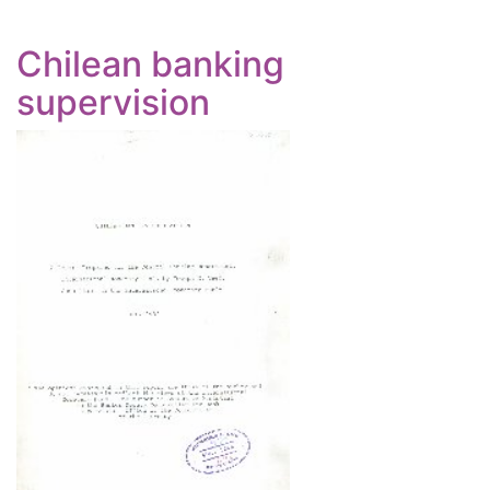
Chilean banking
supervision