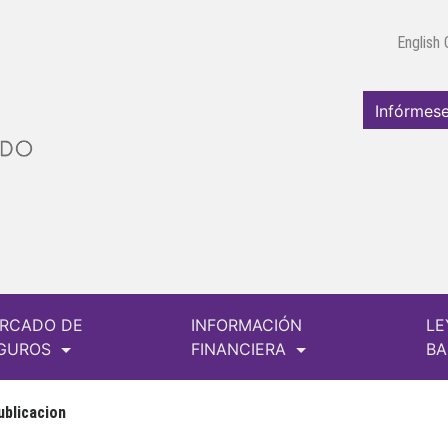
English
Infórmese
RCADO DE
INFORMACIÓN
LE
GUROS
FINANCIERA
B
ublicacion