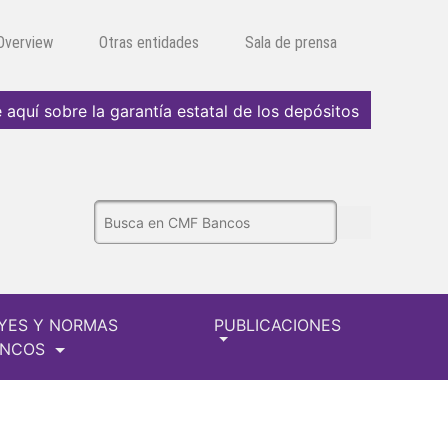
 Overview
Otras entidades
Sala de prensa
 aquí sobre la garantía estatal de los depósitos
YES Y NORMAS
PUBLICACIONES
ANCOS