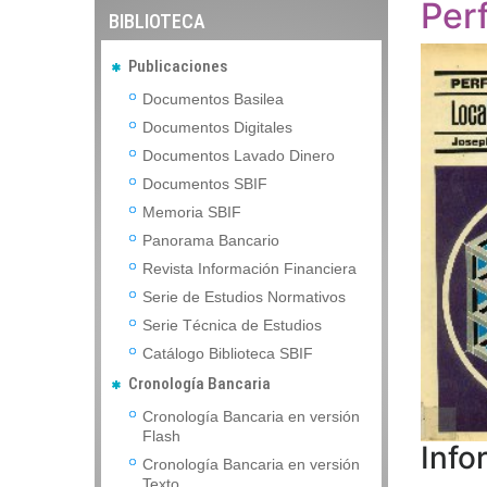
Per
BIBLIOTECA
Publicaciones
Documentos Basilea
Documentos Digitales
Documentos Lavado Dinero
Documentos SBIF
Memoria SBIF
Panorama Bancario
Revista Información Financiera
Serie de Estudios Normativos
Serie Técnica de Estudios
Catálogo Biblioteca SBIF
Cronología Bancaria
Cronología Bancaria en versión
Flash
Info
Cronología Bancaria en versión
Texto