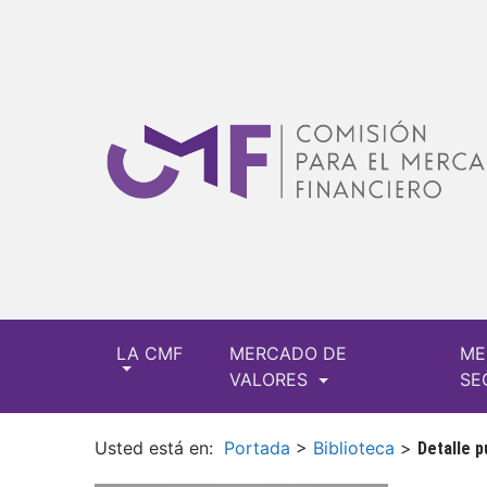
LA CMF
MERCADO DE
ME
VALORES
SE
Usted está en:
Portada
>
Biblioteca
>
Detalle p