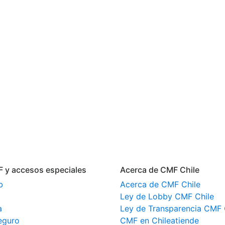
F y accesos especiales
Acerca de CMF Chile
b
Acerca de CMF Chile
Ley de Lobby CMF Chile
a
Ley de Transparencia CMF 
eguro
CMF en Chileatiende