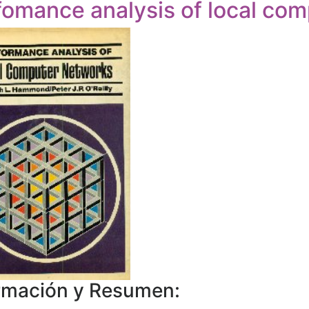
fomance analysis of local co
rmación y Resumen: